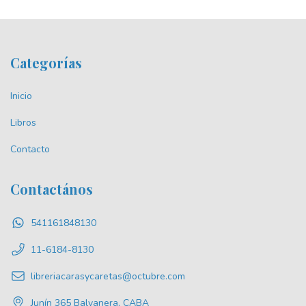
Categorías
Inicio
Libros
Contacto
Contactános
541161848130
11-6184-8130
libreriacarasycaretas@octubre.com
Junín 365 Balvanera, CABA