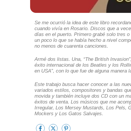
Se me ocurrió la idea de este libro record
cuando vivía en Rosario. Discos que a vece
días en el puerto. Primero grabé solo tres o
un poco lo que se había hecho a nivel comp
no menos de cuarenta canciones.
Armé dos listas. Una, “The British Invasion”
éxito internacional de los Beatles y los Rol
en USA”, con lo que fue de alguna manera l
Este trabajo busca hacer conocer a las nue
variados estilos, compositores y bandas que
movida y también incluye dos CD con un m
éxitos de venta. Los músicos que me acomp
Irregular, Los Mersey Mustards, Los Pels, 
Mockers y Los Gatos Salvajes.