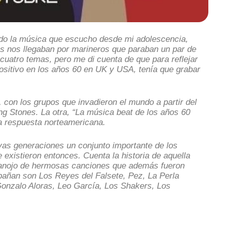
ando la música que escucho desde mi adolescencia,
s nos llegaban por marineros que paraban un par de
 cuatro temas, pero me di cuenta de que para reflejar
ositivo en los años 60 en UK y USA, tenía que grabar
, con los grupos que invadieron el mundo a partir del
ling Stones. La otra, “La música beat de los años 60
a respuesta norteamericana.
vas generaciones un conjunto importante de los
 existieron entonces. Cuenta la historia de aquella
anojo de hermosas canciones que además fueron
añan son Los Reyes del Falsete, Pez, La Perla
Gonzalo Aloras, Leo García, Los Shakers, Los